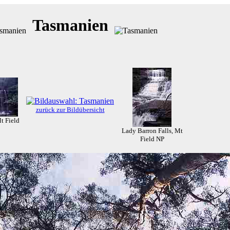
Tasmanien
zurück zur Bildübersicht
Mt Field
Lady Barron Falls, Mt
Field NP