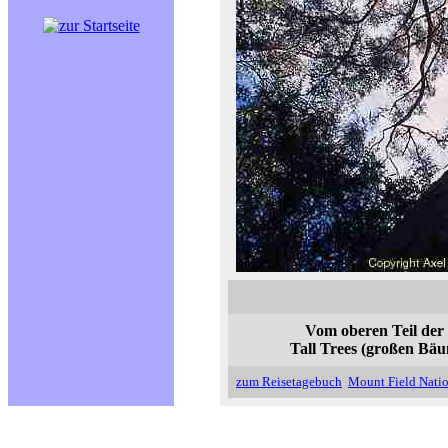
Vom oberen Teil der
Tall Trees (großen Bäu
zum Reisetagebuch
Mount Field Nati