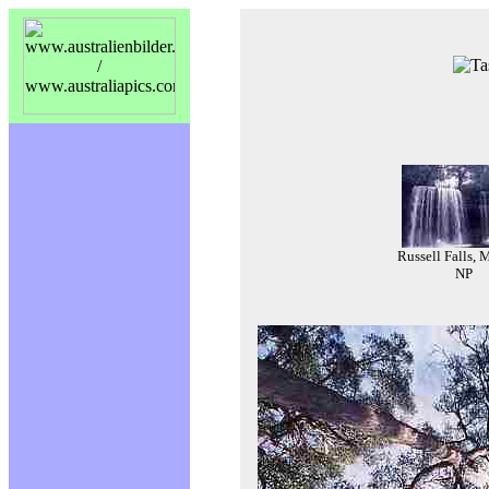
Russell Falls, 
NP