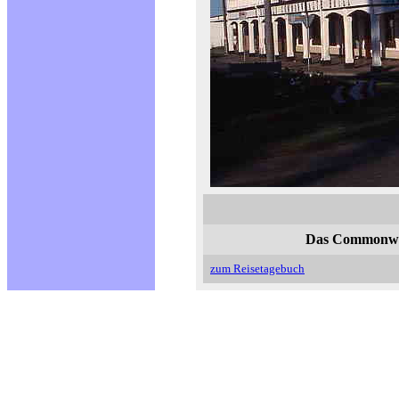
Das Commonweal
zum Reisetagebuch