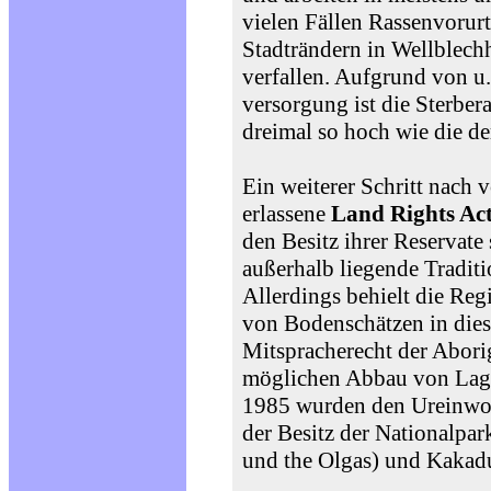
vielen Fällen Rassenvorurt
Stadträndern in Wellblech
verfallen. Aufgrund von u
versorgung ist die Sterber
dreimal so hoch wie die d
Ein weiterer Schritt nach
erlassene
Land Rights Ac
den Besitz ihrer Reservate
außerhalb liegende Traditi
Allerdings behielt die Re
von Bodenschätzen in dies
Mitspracherecht der Abori
möglichen Abbau von Lage
1985 wurden den Ureinwoh
der Besitz der Nationalpar
und the Olgas) und Kakad