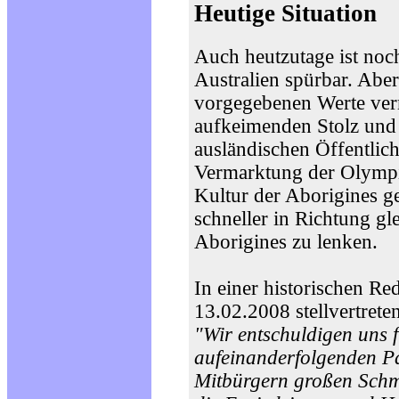
Heutige Situation
Auch heutzutage ist noc
Australien spürbar. Abe
vorgegebenen Werte ver
aufkeimenden Stolz und
ausländischen Öffentlich
Vermarktung der Olympis
Kultur der Aborigines ge
schneller in Richtung g
Aborigines zu lenken.
In einer historischen R
13.02.2008 stellvertrete
"Wir entschuldigen uns f
aufeinanderfolgenden Pa
Mitbürgern großen Schme