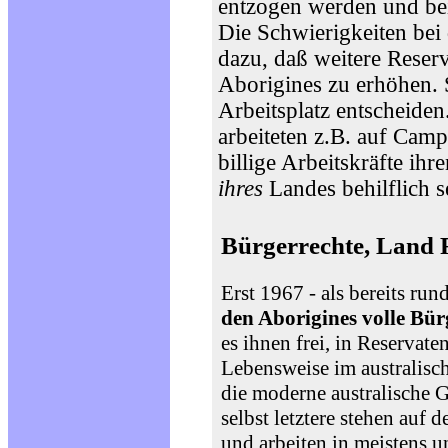
entzogen werden und bei
Die Schwierigkeiten bei 
dazu, daß weitere Reser
Aborigines zu erhöhen. 
Arbeitsplatz entscheiden
arbeiteten z.B. auf Cam
billige Arbeitskräfte ih
ihres
Landes behilflich s
Bürgerrechte, Land 
Erst 1967 - als bereits run
den Aborigines volle Bür
es ihnen frei, in Reservaten
Lebensweise im australisc
die moderne australische G
selbst letztere stehen auf 
und arbeiten in meistens u