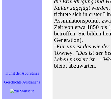
die Erniedrigung und He
Kultur zugefügt wurden,
richtete sich in erster L
Assimilationspolitik zw
Zeit von etwa 1850 bis 
betroffen. Sie bilden he
Generation).
"Für uns ist das wie der
Towney.
"Das ist der b
Leben passiert ist."
- Wel
bleibt abzuwarten.
Kunst der Aborigines
Geschichte Australiens