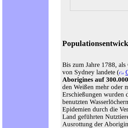
Populationsentwick
Bis zum Jahre 1788, als 
von Sydney landete (
Aborigines auf 300.00
den Weißen mehr oder mi
Erschießungen wurden di
benutzten Wasserlöchern
Epidemien durch die Ve
Land geführten Nutztier
Ausrottung der Aborigin