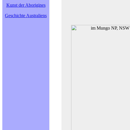
Kunst der Aborigines
Geschichte Australiens