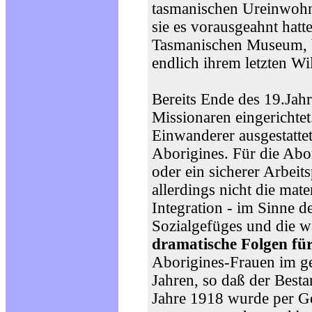
tasmanischen Ureinwohne
sie es vorausgeahnt hatt
Tasmanischen Museum, b
endlich ihrem letzten W
Bereits Ende des 19.Ja
Missionaren eingerichte
Einwanderer ausgestatte
Aborigines. Für die Abor
oder ein sicherer Arbei
allerdings nicht die mat
Integration - im Sinne 
Sozialgefüges und die w
dramatische Folgen für
Aborigines-Frauen im ge
Jahren, so daß der Besta
Jahre 1918 wurde per Ge