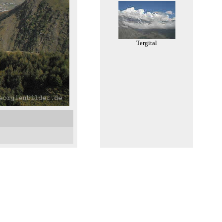
Tergital