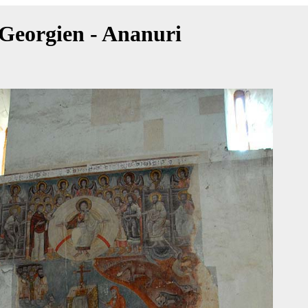
Georgien - Ananuri