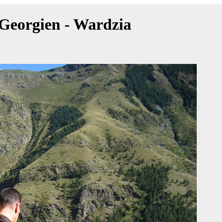
Georgien - Wardzia