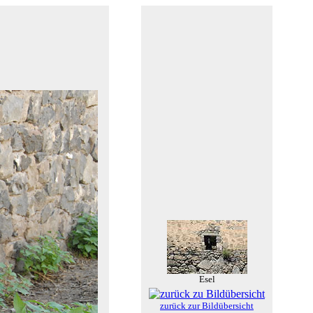
Esel
zurück zur Bildübersicht