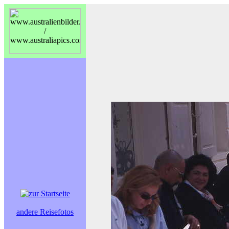
andere Reisefotos