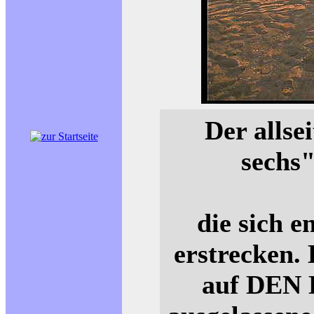
Der allse
sechs"
die sich e
erstrecken.
auf DEN 