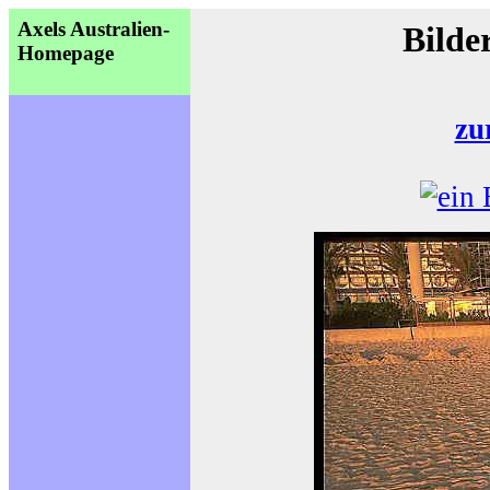
Axels Australien-
Bilde
Homepage
zu