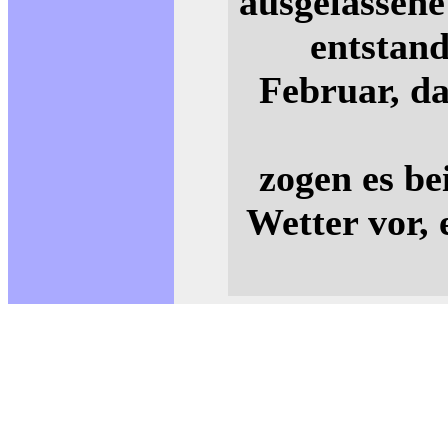
ausgelassene
entstan
Februar, da
zogen es b
Wetter vor,